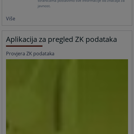
stranicama postavimo sve informacije od značaja za
javnost.
Više
Aplikacija za pregled ZK podataka
Provjera ZK podataka