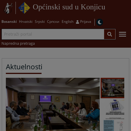
Općinski sud u Konjicu
Bosanski
Hrvatski
Srpski
Српски
English
Prijava
Napredna pretraga
Aktuelnosti